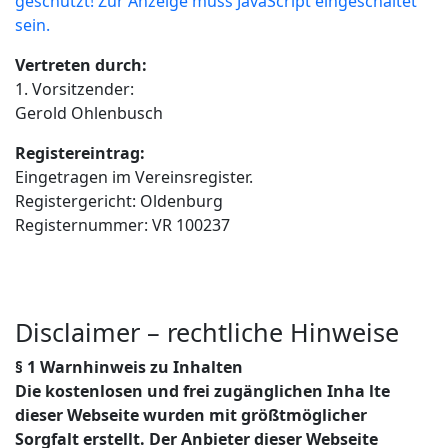
geschützt! Zur Anzeige muss JavaScript eingeschaltet
sein.
Vertreten durch:
1. Vorsitzender:
Gerold Ohlenbusch
Registereintrag:
Eingetragen im Vereinsregister.
Registergericht: Oldenburg
Registernummer: VR 100237
Disclaimer – rechtliche Hinweise
§ 1 Warnhinweis zu Inhalten
Die kostenlosen und frei zugänglichen Inha lte
dieser Webseite wurden mit größtmöglicher
Sorgfalt erstellt. Der Anbieter dieser Webseite