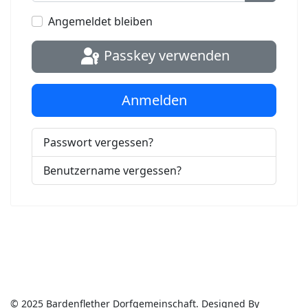
Passwort
Angemeldet bleiben
Passkey verwenden
Anmelden
Passwort vergessen?
Benutzername vergessen?
© 2025 Bardenflether Dorfgemeinschaft. Designed By