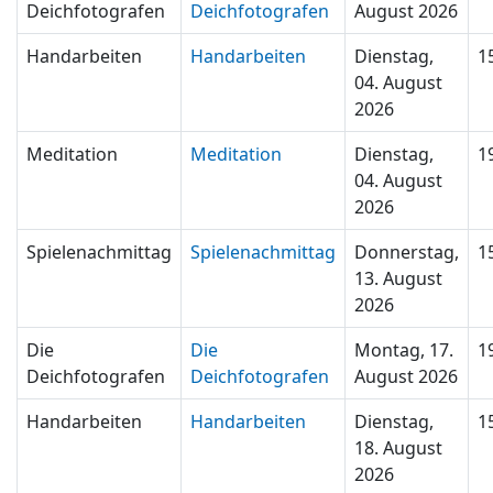
Deichfotografen
Deichfotografen
August 2026
Handarbeiten
Handarbeiten
Dienstag,
1
04. August
2026
Meditation
Meditation
Dienstag,
1
04. August
2026
Spielenachmittag
Spielenachmittag
Donnerstag,
1
13. August
2026
Die
Die
Montag, 17.
1
Deichfotografen
Deichfotografen
August 2026
Handarbeiten
Handarbeiten
Dienstag,
1
18. August
2026