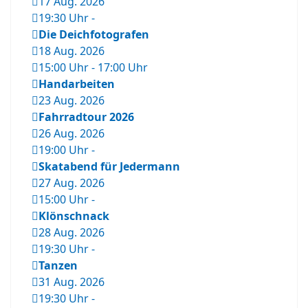
17 Aug. 2026
19:30 Uhr
-
Die Deichfotografen
18 Aug. 2026
15:00 Uhr
-
17:00 Uhr
Handarbeiten
23 Aug. 2026
Fahrradtour 2026
26 Aug. 2026
19:00 Uhr
-
Skatabend für Jedermann
27 Aug. 2026
15:00 Uhr
-
Klönschnack
28 Aug. 2026
19:30 Uhr
-
Tanzen
31 Aug. 2026
19:30 Uhr
-