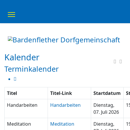
Kalender
Terminkalender
Titel
Titel-Link
Startdatum
S
Handarbeiten
Handarbeiten
Dienstag,
1
07. Juli 2026
Meditation
Meditation
Dienstag,
1