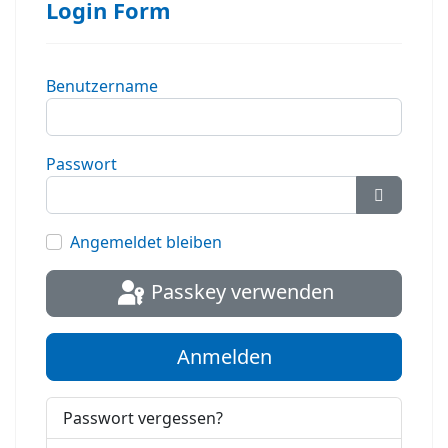
Login Form
Benutzername
Passwort
Passwort
Angemeldet bleiben
Passkey verwenden
Anmelden
Passwort vergessen?