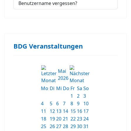
Benutzername vergessen?
BDG Veranstaltungen
Mai
2026
Mo
Di
Mi
Do
Fr
Sa
So
1
2
3
4
5
6
7
8
9
10
11
12
13
14
15
16
17
18
19
20
21
22
23
24
25
26
27
28
29
30
31