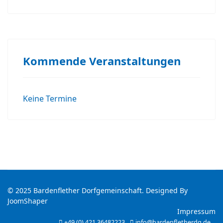
Kommende Veranstaltungen
Keine Termine
© 2025 Bardenflether Dorfgemeinschaft. Designed By
JoomShaper
Impressum
+49 (0) 421 36482223
info@bardenfletherdg.de