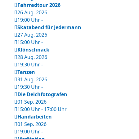
Fahrradtour 2026
26 Aug. 2026
19:00 Uhr
-
Skatabend für Jedermann
27 Aug. 2026
15:00 Uhr
-
Klönschnack
28 Aug. 2026
19:30 Uhr
-
Tanzen
31 Aug. 2026
19:30 Uhr
-
Die Deichfotografen
01 Sep. 2026
15:00 Uhr
-
17:00 Uhr
Handarbeiten
01 Sep. 2026
19:00 Uhr
-