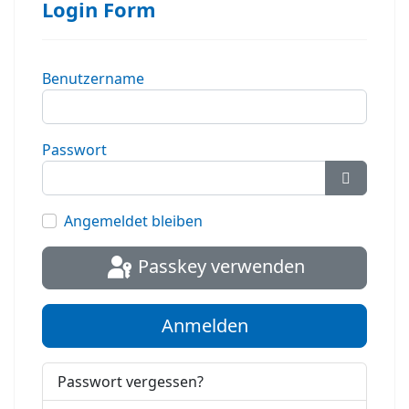
Login Form
Benutzername
Passwort
Passwort
Angemeldet bleiben
Passkey verwenden
Anmelden
Passwort vergessen?