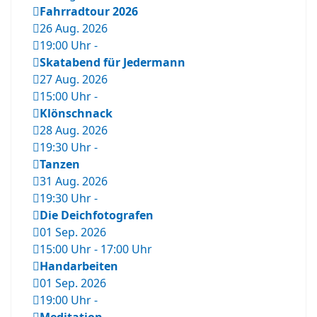
Fahrradtour 2026
26 Aug. 2026
19:00 Uhr
-
Skatabend für Jedermann
27 Aug. 2026
15:00 Uhr
-
Klönschnack
28 Aug. 2026
19:30 Uhr
-
Tanzen
31 Aug. 2026
19:30 Uhr
-
Die Deichfotografen
01 Sep. 2026
15:00 Uhr
-
17:00 Uhr
Handarbeiten
01 Sep. 2026
19:00 Uhr
-