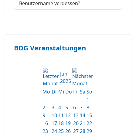
Benutzername vergessen?
BDG Veranstaltungen
Juni
2025
Mo
Di
Mi
Do
Fr
Sa
So
1
2
3
4
5
6
7
8
9
10
11
12
13
14
15
16
17
18
19
20
21
22
23
24
25
26
27
28
29