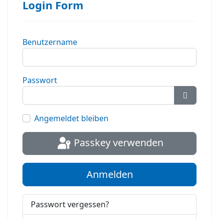
Login Form
Benutzername
Passwort
Passwort
Angemeldet bleiben
Passkey verwenden
Anmelden
Passwort vergessen?