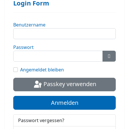
Login Form
Benutzername
Passwort
Passwort
Angemeldet bleiben
Passkey verwenden
Anmelden
Passwort vergessen?