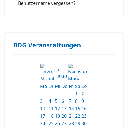
Benutzername vergessen?
BDG Veranstaltungen
Juni
2030
Mo
Di
Mi
Do
Fr
Sa
So
1
2
3
4
5
6
7
8
9
10
11
12
13
14
15
16
17
18
19
20
21
22
23
24
25
26
27
28
29
30