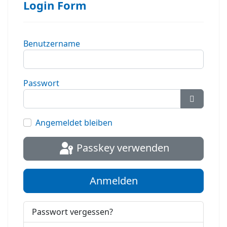
Login Form
Benutzername
Passwort
Passwort
Angemeldet bleiben
Passkey verwenden
Anmelden
Passwort vergessen?