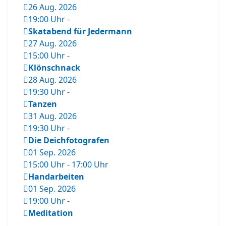
26 Aug. 2026
19:00 Uhr
-
Skatabend für Jedermann
27 Aug. 2026
15:00 Uhr
-
Klönschnack
28 Aug. 2026
19:30 Uhr
-
Tanzen
31 Aug. 2026
19:30 Uhr
-
Die Deichfotografen
01 Sep. 2026
15:00 Uhr
-
17:00 Uhr
Handarbeiten
01 Sep. 2026
19:00 Uhr
-
Meditation