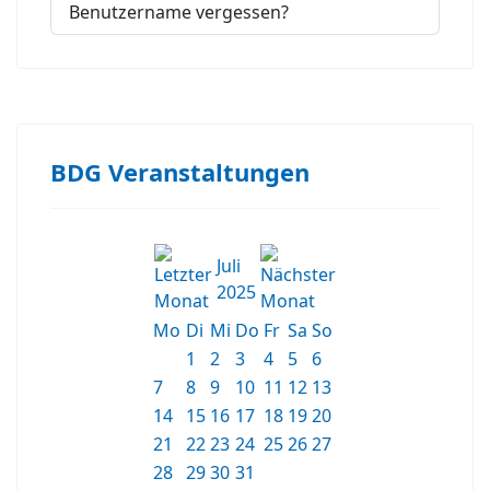
Benutzername vergessen?
BDG Veranstaltungen
Juli
2025
Mo
Di
Mi
Do
Fr
Sa
So
1
2
3
4
5
6
7
8
9
10
11
12
13
14
15
16
17
18
19
20
21
22
23
24
25
26
27
28
29
30
31