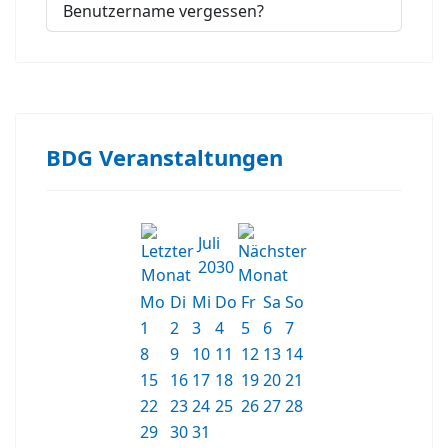
Benutzername vergessen?
BDG Veranstaltungen
Juli
2030
Mo
Di
Mi
Do
Fr
Sa
So
1
2
3
4
5
6
7
8
9
10
11
12
13
14
15
16
17
18
19
20
21
22
23
24
25
26
27
28
29
30
31