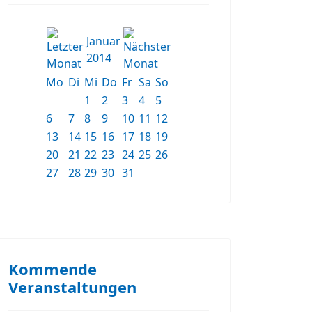
Januar
2014
Mo
Di
Mi
Do
Fr
Sa
So
1
2
3
4
5
6
7
8
9
10
11
12
13
14
15
16
17
18
19
20
21
22
23
24
25
26
27
28
29
30
31
Kommende
Veranstaltungen