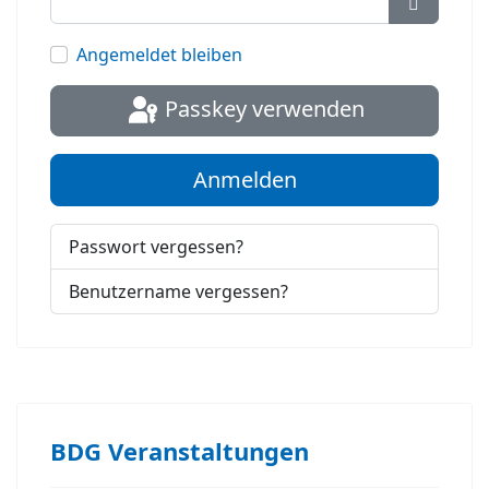
Passwort
Angemeldet bleiben
Passkey verwenden
Anmelden
Passwort vergessen?
Benutzername vergessen?
BDG Veranstaltungen