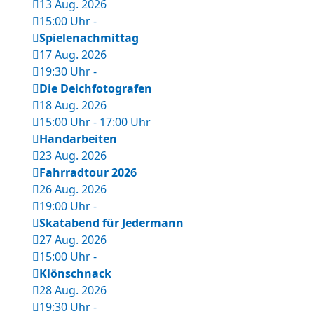
13 Aug. 2026
15:00 Uhr
-
Spielenachmittag
17 Aug. 2026
19:30 Uhr
-
Die Deichfotografen
18 Aug. 2026
15:00 Uhr
-
17:00 Uhr
Handarbeiten
23 Aug. 2026
Fahrradtour 2026
26 Aug. 2026
19:00 Uhr
-
Skatabend für Jedermann
27 Aug. 2026
15:00 Uhr
-
Klönschnack
28 Aug. 2026
19:30 Uhr
-