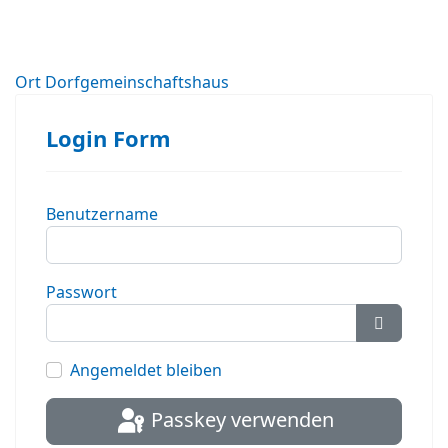
Ort
Dorfgemeinschaftshaus
Login Form
Benutzername
Passwort
Passwort
Angemeldet bleiben
Passkey verwenden