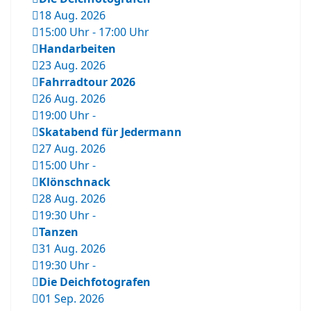
18 Aug. 2026
15:00 Uhr
-
17:00 Uhr
Handarbeiten
23 Aug. 2026
Fahrradtour 2026
26 Aug. 2026
19:00 Uhr
-
Skatabend für Jedermann
27 Aug. 2026
15:00 Uhr
-
Klönschnack
28 Aug. 2026
19:30 Uhr
-
Tanzen
31 Aug. 2026
19:30 Uhr
-
Die Deichfotografen
01 Sep. 2026