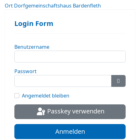
Ort
Dorfgemeinschaftshaus Bardenfleth
Login Form
Benutzername
Passwort
Passwort
Angemeldet bleiben
Passkey verwenden
Anmelden