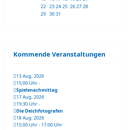
22
23
24
25
26
27
28
29
30
31
Kommende Veranstaltungen
13 Aug. 2026
15:00 Uhr
-
Spielenachmittag
17 Aug. 2026
19:30 Uhr
-
Die Deichfotografen
18 Aug. 2026
15:00 Uhr
-
17:00 Uhr