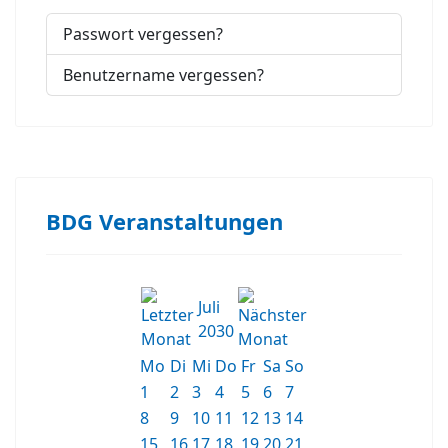
Passwort vergessen?
Benutzername vergessen?
BDG Veranstaltungen
Juli
2030
Mo
Di
Mi
Do
Fr
Sa
So
1
2
3
4
5
6
7
8
9
10
11
12
13
14
15
16
17
18
19
20
21