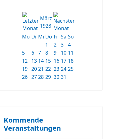
März
1928
Mo
Di
Mi
Do
Fr
Sa
So
1
2
3
4
5
6
7
8
9
10
11
12
13
14
15
16
17
18
19
20
21
22
23
24
25
26
27
28
29
30
31
Kommende
Veranstaltungen