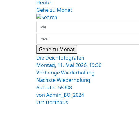
Heute
Gehe zu Monat
Gehe zu Monat
Die Deichfotografen
Montag, 11. Mai 2026, 19:30
Vorherige Wiederholung
Nächste Wiederholung
Aufrufe
: 58308
von
Admin_BO_2024
Ort
Dorfhaus