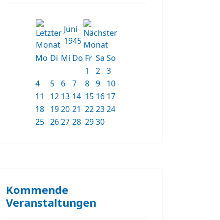
Juni
1945
Mo
Di
Mi
Do
Fr
Sa
So
1
2
3
4
5
6
7
8
9
10
11
12
13
14
15
16
17
18
19
20
21
22
23
24
25
26
27
28
29
30
Kommende
Veranstaltungen