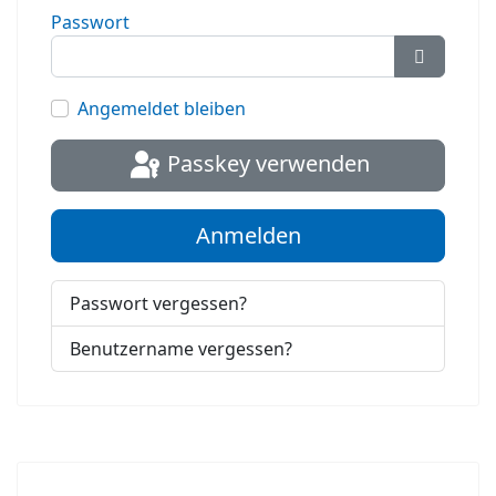
Passwort
Passwort
Angemeldet bleiben
Passkey verwenden
Anmelden
Passwort vergessen?
Benutzername vergessen?