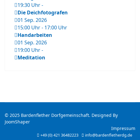
19:30 Uhr
-
Die Deichfotografen
01 Sep. 2026
15:00 Uhr
-
17:00 Uhr
Handarbeiten
01 Sep. 2026
19:00 Uhr
-
Meditation
© 2025 Bardenflether Dorfgemeinschaft. Designed By
JoomShaper
Impressum
+49 (0) 421 36482223
info@bardenfletherdg.de