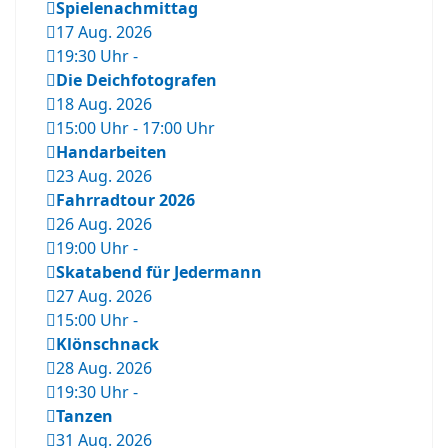
Spielenachmittag
17 Aug. 2026
19:30 Uhr
-
Die Deichfotografen
18 Aug. 2026
15:00 Uhr
-
17:00 Uhr
Handarbeiten
23 Aug. 2026
Fahrradtour 2026
26 Aug. 2026
19:00 Uhr
-
Skatabend für Jedermann
27 Aug. 2026
15:00 Uhr
-
Klönschnack
28 Aug. 2026
19:30 Uhr
-
Tanzen
31 Aug. 2026