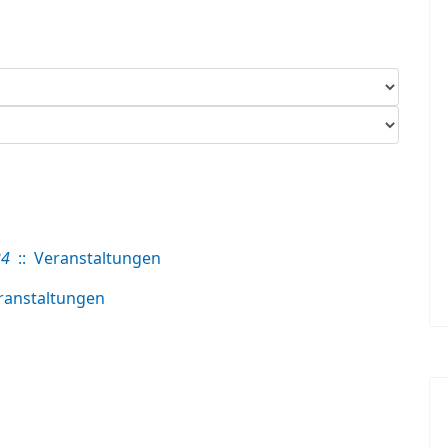
24
:: Veranstaltungen
ranstaltungen