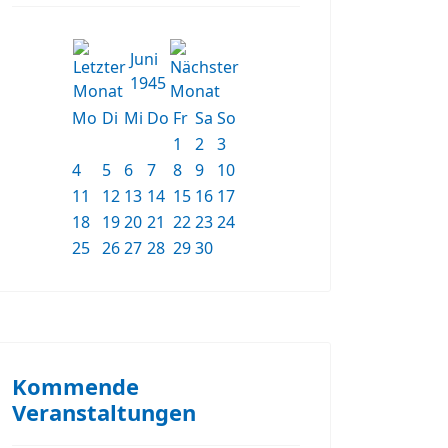
Juni
1945
Mo
Di
Mi
Do
Fr
Sa
So
1
2
3
4
5
6
7
8
9
10
11
12
13
14
15
16
17
18
19
20
21
22
23
24
25
26
27
28
29
30
Kommende
Veranstaltungen