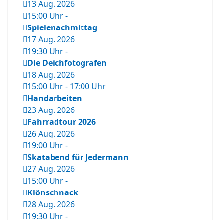
13 Aug. 2026
15:00 Uhr
-
Spielenachmittag
17 Aug. 2026
19:30 Uhr
-
Die Deichfotografen
18 Aug. 2026
15:00 Uhr
-
17:00 Uhr
Handarbeiten
23 Aug. 2026
Fahrradtour 2026
26 Aug. 2026
19:00 Uhr
-
Skatabend für Jedermann
27 Aug. 2026
15:00 Uhr
-
Klönschnack
28 Aug. 2026
19:30 Uhr
-