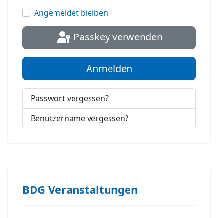
Passwort
Angemeldet bleiben
Passkey verwenden
Anmelden
Passwort vergessen?
Benutzername vergessen?
BDG Veranstaltungen