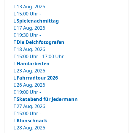
13 Aug. 2026
15:00 Uhr
-
Spielenachmittag
17 Aug. 2026
19:30 Uhr
-
Die Deichfotografen
18 Aug. 2026
15:00 Uhr
-
17:00 Uhr
Handarbeiten
23 Aug. 2026
Fahrradtour 2026
26 Aug. 2026
19:00 Uhr
-
Skatabend für Jedermann
27 Aug. 2026
15:00 Uhr
-
Klönschnack
28 Aug. 2026