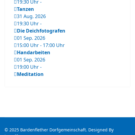
19:30 Uhr
-
Tanzen
31 Aug. 2026
19:30 Uhr
-
Die Deichfotografen
01 Sep. 2026
15:00 Uhr
-
17:00 Uhr
Handarbeiten
01 Sep. 2026
19:00 Uhr
-
Meditation
© 2025 Bardenflether Dorfgemeinschaft. Designed By