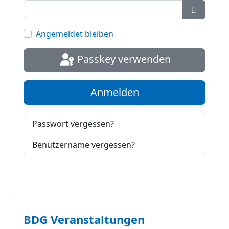
Passwort
Angemeldet bleiben
Passkey verwenden
Anmelden
Passwort vergessen?
Benutzername vergessen?
BDG Veranstaltungen