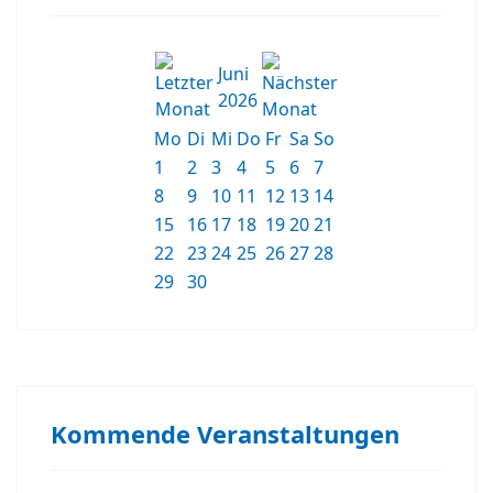
Juni
2026
Mo
Di
Mi
Do
Fr
Sa
So
1
2
3
4
5
6
7
8
9
10
11
12
13
14
15
16
17
18
19
20
21
22
23
24
25
26
27
28
29
30
Kommende Veranstaltungen