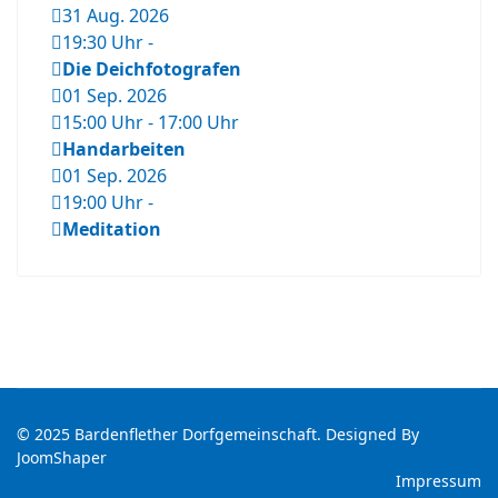
31 Aug. 2026
19:30 Uhr
-
Die Deichfotografen
01 Sep. 2026
15:00 Uhr
-
17:00 Uhr
Handarbeiten
01 Sep. 2026
19:00 Uhr
-
Meditation
© 2025 Bardenflether Dorfgemeinschaft. Designed By
JoomShaper
Impressum