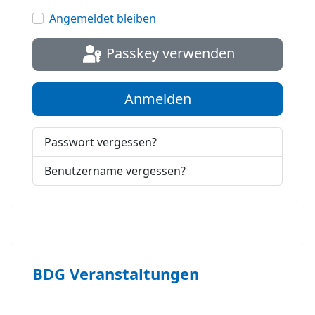
Passwort
Angemeldet bleiben
Passkey verwenden
Anmelden
Passwort vergessen?
Benutzername vergessen?
BDG Veranstaltungen