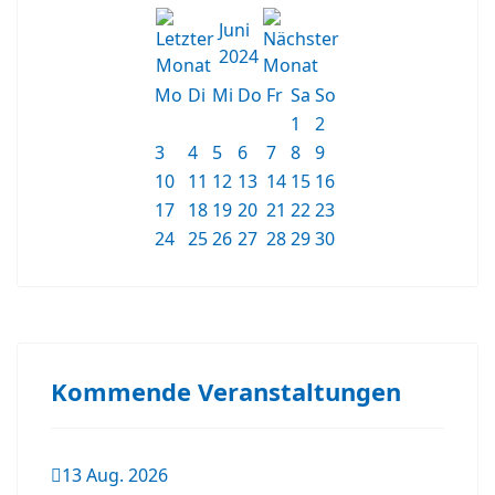
Juni
2024
Mo
Di
Mi
Do
Fr
Sa
So
1
2
3
4
5
6
7
8
9
10
11
12
13
14
15
16
17
18
19
20
21
22
23
24
25
26
27
28
29
30
Kommende Veranstaltungen
13 Aug. 2026