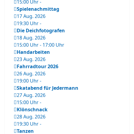
15:00 Uhr
-
Spielenachmittag
17 Aug. 2026
19:30 Uhr
-
Die Deichfotografen
18 Aug. 2026
15:00 Uhr
-
17:00 Uhr
Handarbeiten
23 Aug. 2026
Fahrradtour 2026
26 Aug. 2026
19:00 Uhr
-
Skatabend für Jedermann
27 Aug. 2026
15:00 Uhr
-
Klönschnack
28 Aug. 2026
19:30 Uhr
-
Tanzen