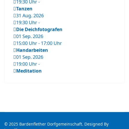
19:30 Uhr
-
Tanzen
31 Aug. 2026
19:30 Uhr
-
Die Deichfotografen
01 Sep. 2026
15:00 Uhr
-
17:00 Uhr
Handarbeiten
01 Sep. 2026
19:00 Uhr
-
Meditation
© 2025 Bardenflether Dorfgemeinschaft. Designed By