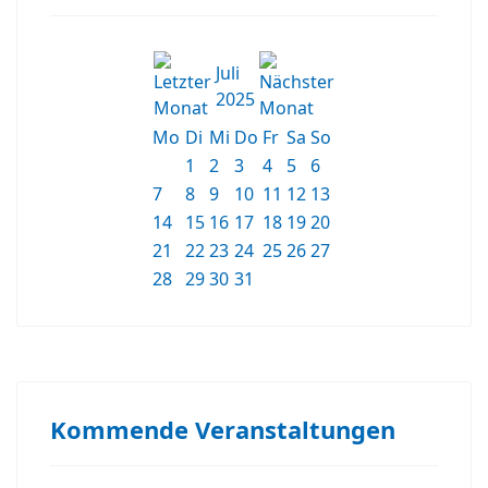
Juli
2025
Mo
Di
Mi
Do
Fr
Sa
So
1
2
3
4
5
6
7
8
9
10
11
12
13
14
15
16
17
18
19
20
21
22
23
24
25
26
27
28
29
30
31
Kommende Veranstaltungen