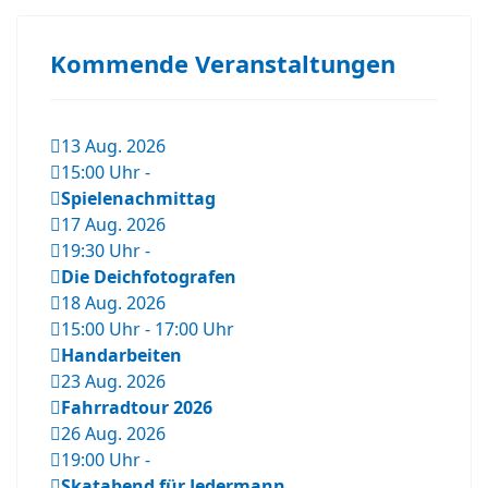
Kommende Veranstaltungen
13 Aug. 2026
15:00 Uhr
-
Spielenachmittag
17 Aug. 2026
19:30 Uhr
-
Die Deichfotografen
18 Aug. 2026
15:00 Uhr
-
17:00 Uhr
Handarbeiten
23 Aug. 2026
Fahrradtour 2026
26 Aug. 2026
19:00 Uhr
-
Skatabend für Jedermann