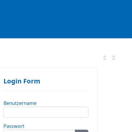
formationen
Login Form
Benutzername
Passwort