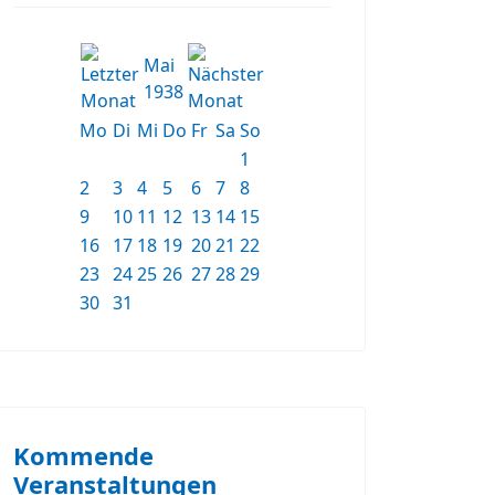
Mai
1938
Mo
Di
Mi
Do
Fr
Sa
So
1
2
3
4
5
6
7
8
9
10
11
12
13
14
15
16
17
18
19
20
21
22
23
24
25
26
27
28
29
30
31
Kommende
Veranstaltungen