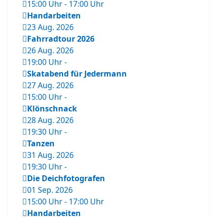
15:00 Uhr
-
17:00 Uhr
Handarbeiten
23 Aug. 2026
Fahrradtour 2026
26 Aug. 2026
19:00 Uhr
-
Skatabend für Jedermann
27 Aug. 2026
15:00 Uhr
-
Klönschnack
28 Aug. 2026
19:30 Uhr
-
Tanzen
31 Aug. 2026
19:30 Uhr
-
Die Deichfotografen
01 Sep. 2026
15:00 Uhr
-
17:00 Uhr
Handarbeiten