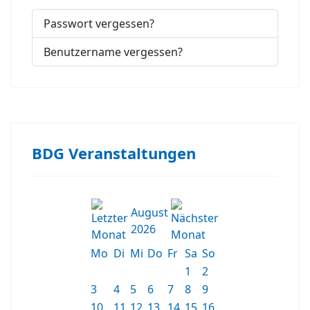
Passwort vergessen?
Benutzername vergessen?
BDG Veranstaltungen
August
2026
Mo
Di
Mi
Do
Fr
Sa
So
1
2
3
4
5
6
7
8
9
10
11
12
13
14
15
16