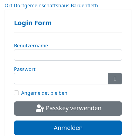
Ort
Dorfgemeinschaftshaus Bardenfleth
Login Form
Benutzername
Passwort
Passwort
Angemeldet bleiben
Passkey verwenden
Anmelden