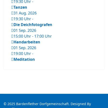
19:30 Uhr
-
Tanzen
31 Aug. 2026
19:30 Uhr
-
Die Deichfotografen
01 Sep. 2026
15:00 Uhr
-
17:00 Uhr
Handarbeiten
01 Sep. 2026
19:00 Uhr
-
Meditation
© 2025 Bardenflether Dorfgemeinschaft. Designed By