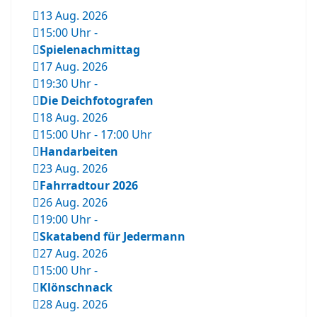
13 Aug. 2026
15:00 Uhr
-
Spielenachmittag
17 Aug. 2026
19:30 Uhr
-
Die Deichfotografen
18 Aug. 2026
15:00 Uhr
-
17:00 Uhr
Handarbeiten
23 Aug. 2026
Fahrradtour 2026
26 Aug. 2026
19:00 Uhr
-
Skatabend für Jedermann
27 Aug. 2026
15:00 Uhr
-
Klönschnack
28 Aug. 2026