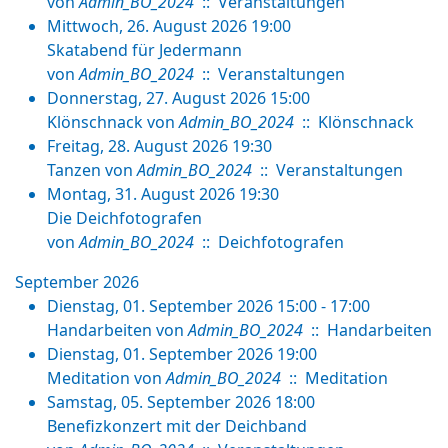
von
Admin_BO_2024
:: Veranstaltungen
Mittwoch, 26. August 2026 19:00
Skatabend für Jedermann
von
Admin_BO_2024
:: Veranstaltungen
Donnerstag, 27. August 2026 15:00
Klönschnack
von
Admin_BO_2024
:: Klönschnack
Freitag, 28. August 2026 19:30
Tanzen
von
Admin_BO_2024
:: Veranstaltungen
Montag, 31. August 2026 19:30
Die Deichfotografen
von
Admin_BO_2024
:: Deichfotografen
September 2026
Dienstag, 01. September 2026 15:00 - 17:00
Handarbeiten
von
Admin_BO_2024
:: Handarbeiten
Dienstag, 01. September 2026 19:00
Meditation
von
Admin_BO_2024
:: Meditation
Samstag, 05. September 2026 18:00
Benefizkonzert mit der Deichband