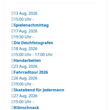
13 Aug. 2026
15:00 Uhr
-
Spielenachmittag
17 Aug. 2026
19:30 Uhr
-
Die Deichfotografen
18 Aug. 2026
15:00 Uhr
-
17:00 Uhr
Handarbeiten
23 Aug. 2026
Fahrradtour 2026
26 Aug. 2026
19:00 Uhr
-
Skatabend für Jedermann
27 Aug. 2026
15:00 Uhr
-
Klönschnack