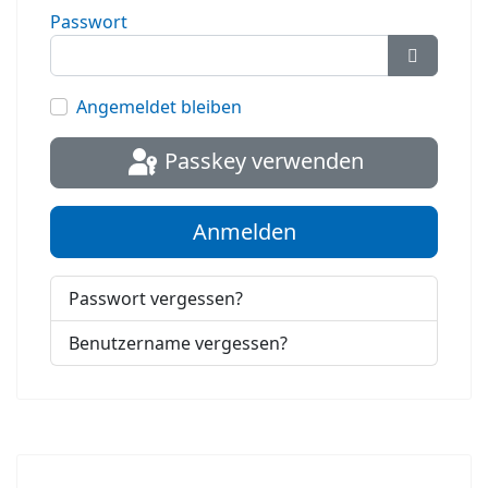
Passwort
Passwort
Angemeldet bleiben
Passkey verwenden
Anmelden
Passwort vergessen?
Benutzername vergessen?