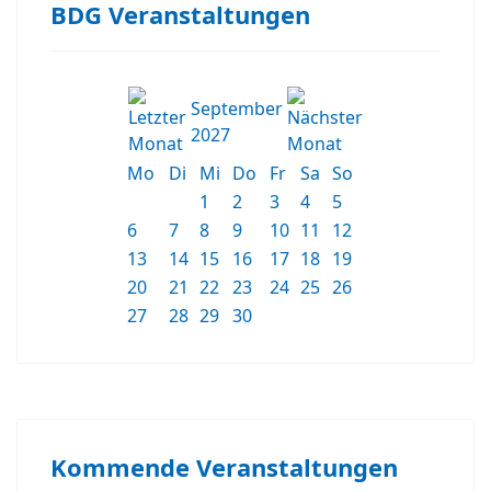
BDG Veranstaltungen
September
2027
Mo
Di
Mi
Do
Fr
Sa
So
1
2
3
4
5
6
7
8
9
10
11
12
13
14
15
16
17
18
19
20
21
22
23
24
25
26
27
28
29
30
Kommende Veranstaltungen