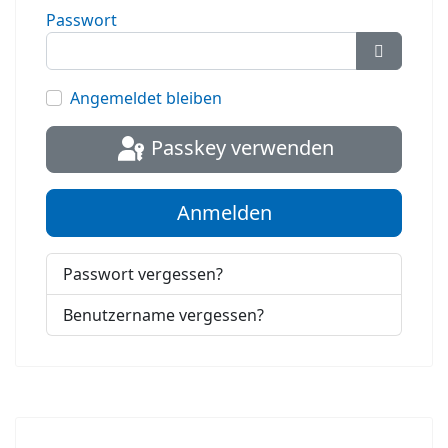
Passwort
Passwort
Angemeldet bleiben
Passkey verwenden
Anmelden
Passwort vergessen?
Benutzername vergessen?