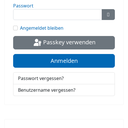
Passwort
Passwort
Angemeldet bleiben
Passkey verwenden
Anmelden
Passwort vergessen?
Benutzername vergessen?