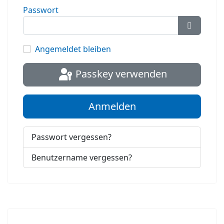
Passwort
Passwort
Angemeldet bleiben
Passkey verwenden
Anmelden
Passwort vergessen?
Benutzername vergessen?