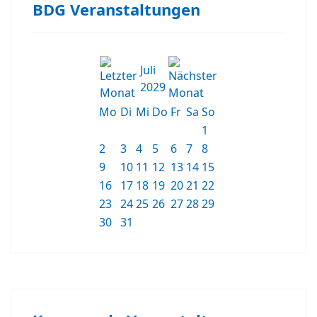
BDG Veranstaltungen
Juli
2029
Mo
Di
Mi
Do
Fr
Sa
So
1
2
3
4
5
6
7
8
9
10
11
12
13
14
15
16
17
18
19
20
21
22
23
24
25
26
27
28
29
30
31