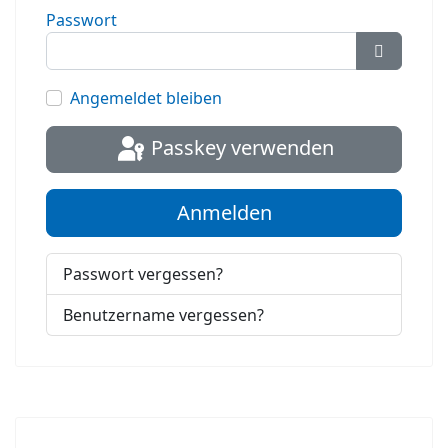
Passwort
Passwort
Angemeldet bleiben
Passkey verwenden
Anmelden
Passwort vergessen?
Benutzername vergessen?