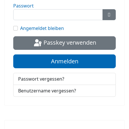
Passwort
Passwort
Angemeldet bleiben
Passkey verwenden
Anmelden
Passwort vergessen?
Benutzername vergessen?