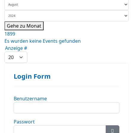
Gehe zu Monat
1899
Es wurden keine Events gefunden
Limite der Paginierungsliste
Anzeige #
Login Form
Benutzername
Passwort