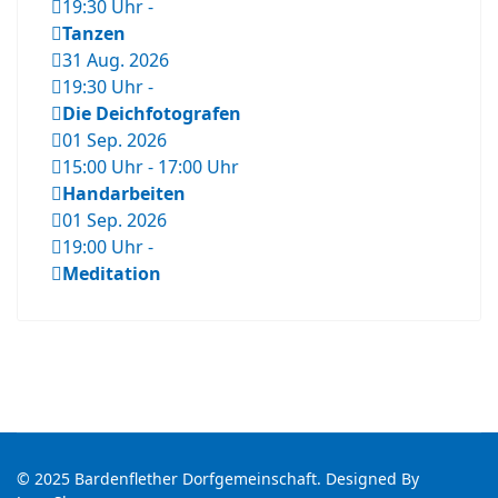
19:30 Uhr
-
Tanzen
31 Aug. 2026
19:30 Uhr
-
Die Deichfotografen
01 Sep. 2026
15:00 Uhr
-
17:00 Uhr
Handarbeiten
01 Sep. 2026
19:00 Uhr
-
Meditation
© 2025 Bardenflether Dorfgemeinschaft. Designed By