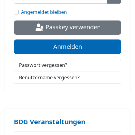
Passwort
Angemeldet bleiben
Passkey verwenden
Anmelden
Passwort vergessen?
Benutzername vergessen?
BDG Veranstaltungen