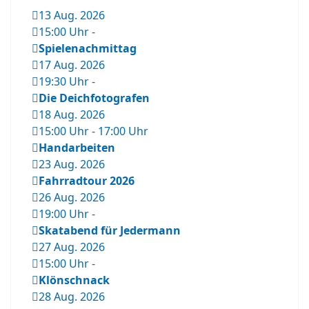
13 Aug. 2026
15:00 Uhr
-
Spielenachmittag
17 Aug. 2026
19:30 Uhr
-
Die Deichfotografen
18 Aug. 2026
15:00 Uhr
-
17:00 Uhr
Handarbeiten
23 Aug. 2026
Fahrradtour 2026
26 Aug. 2026
19:00 Uhr
-
Skatabend für Jedermann
27 Aug. 2026
15:00 Uhr
-
Klönschnack
28 Aug. 2026