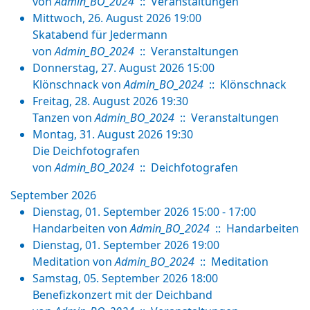
von
Admin_BO_2024
:: Veranstaltungen
Mittwoch, 26. August 2026 19:00
Skatabend für Jedermann
von
Admin_BO_2024
:: Veranstaltungen
Donnerstag, 27. August 2026 15:00
Klönschnack
von
Admin_BO_2024
:: Klönschnack
Freitag, 28. August 2026 19:30
Tanzen
von
Admin_BO_2024
:: Veranstaltungen
Montag, 31. August 2026 19:30
Die Deichfotografen
von
Admin_BO_2024
:: Deichfotografen
September 2026
Dienstag, 01. September 2026 15:00 - 17:00
Handarbeiten
von
Admin_BO_2024
:: Handarbeiten
Dienstag, 01. September 2026 19:00
Meditation
von
Admin_BO_2024
:: Meditation
Samstag, 05. September 2026 18:00
Benefizkonzert mit der Deichband