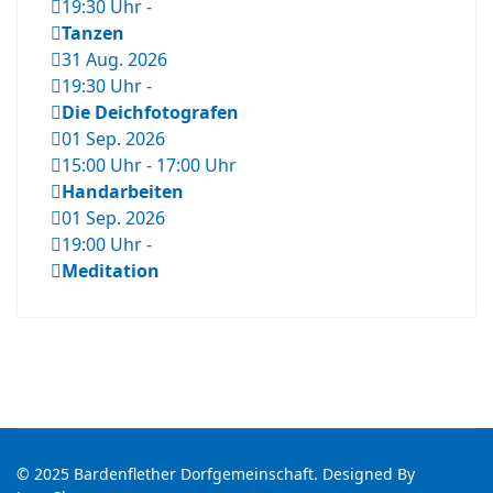
19:30 Uhr
-
Tanzen
31 Aug. 2026
19:30 Uhr
-
Die Deichfotografen
01 Sep. 2026
15:00 Uhr
-
17:00 Uhr
Handarbeiten
01 Sep. 2026
19:00 Uhr
-
Meditation
© 2025 Bardenflether Dorfgemeinschaft. Designed By