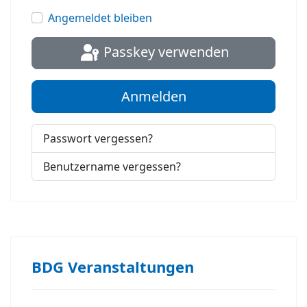
Passwort
Angemeldet bleiben
Passkey verwenden
Anmelden
Passwort vergessen?
Benutzername vergessen?
BDG Veranstaltungen