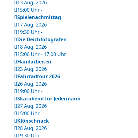
13 Aug. 2026
15:00 Uhr
-
Spielenachmittag
17 Aug. 2026
19:30 Uhr
-
Die Deichfotografen
18 Aug. 2026
15:00 Uhr
-
17:00 Uhr
Handarbeiten
23 Aug. 2026
Fahrradtour 2026
26 Aug. 2026
19:00 Uhr
-
Skatabend für Jedermann
27 Aug. 2026
15:00 Uhr
-
Klönschnack
28 Aug. 2026
19:30 Uhr
-