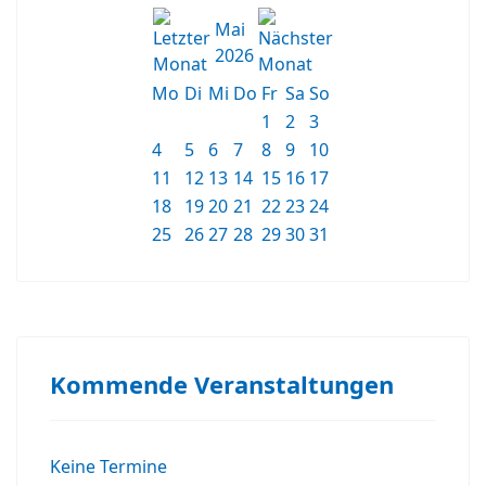
Mai
2026
Mo
Di
Mi
Do
Fr
Sa
So
1
2
3
4
5
6
7
8
9
10
11
12
13
14
15
16
17
18
19
20
21
22
23
24
25
26
27
28
29
30
31
Kommende Veranstaltungen
Keine Termine