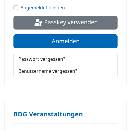
Passwort
Angemeldet bleiben
Passkey verwenden
Anmelden
Passwort vergessen?
Benutzername vergessen?
BDG Veranstaltungen