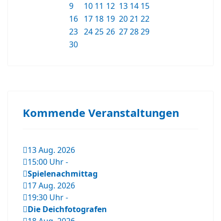
9
10
11
12
13
14
15
16
17
18
19
20
21
22
23
24
25
26
27
28
29
30
Kommende Veranstaltungen
13 Aug. 2026
15:00 Uhr
-
Spielenachmittag
17 Aug. 2026
19:30 Uhr
-
Die Deichfotografen