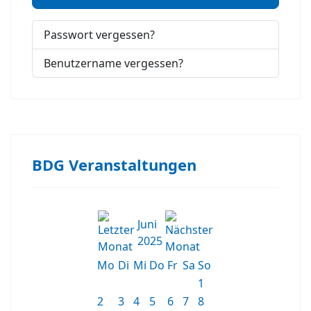
Passwort vergessen?
Benutzername vergessen?
BDG Veranstaltungen
Juni
2025
Mo
Di
Mi
Do
Fr
Sa
So
1
2
3
4
5
6
7
8