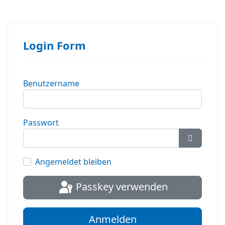
Login Form
Benutzername
Passwort
Passwort
Angemeldet bleiben
Passkey verwenden
Anmelden