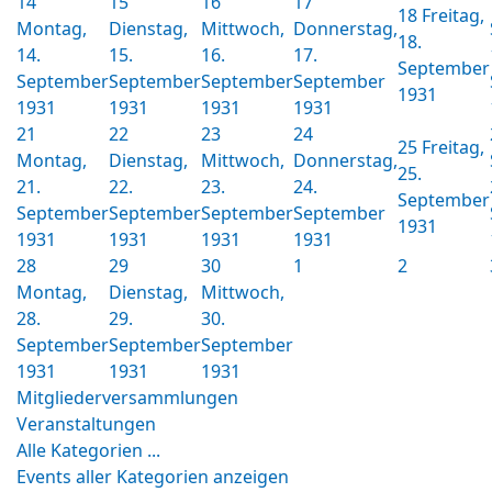
14
15
16
17
18
Freitag,
Montag,
Dienstag,
Mittwoch,
Donnerstag,
18.
14.
15.
16.
17.
September
September
September
September
September
1931
1931
1931
1931
1931
21
22
23
24
25
Freitag,
Montag,
Dienstag,
Mittwoch,
Donnerstag,
25.
21.
22.
23.
24.
September
September
September
September
September
1931
1931
1931
1931
1931
28
29
30
1
2
Montag,
Dienstag,
Mittwoch,
28.
29.
30.
September
September
September
1931
1931
1931
Mitgliederversammlungen
Veranstaltungen
Alle Kategorien ...
Events aller Kategorien anzeigen