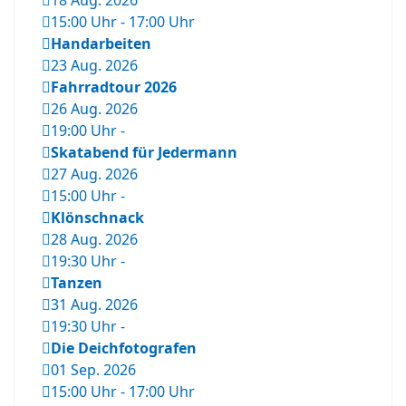
18 Aug. 2026
15:00 Uhr
-
17:00 Uhr
Handarbeiten
23 Aug. 2026
Fahrradtour 2026
26 Aug. 2026
19:00 Uhr
-
Skatabend für Jedermann
27 Aug. 2026
15:00 Uhr
-
Klönschnack
28 Aug. 2026
19:30 Uhr
-
Tanzen
31 Aug. 2026
19:30 Uhr
-
Die Deichfotografen
01 Sep. 2026
15:00 Uhr
-
17:00 Uhr