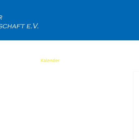
ere Gruppen
Kalender
Downloads
Gästebuch
In