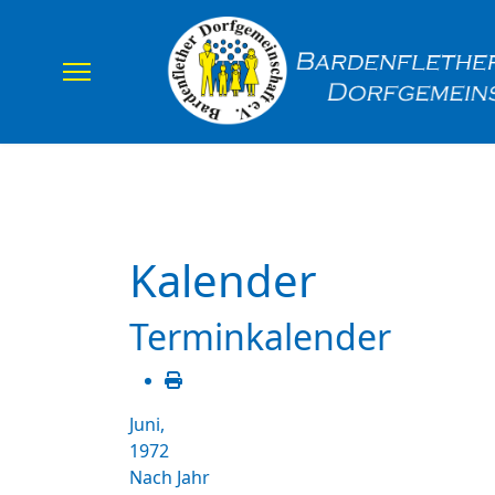
Home
Verein
Uns
Kalender
Terminkalender
Juni,
1972
Nach Jahr