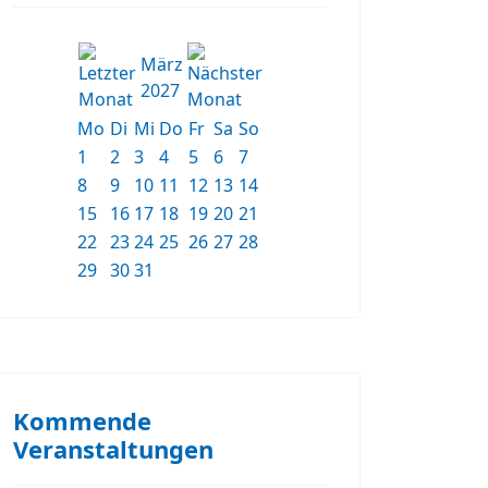
März
2027
Mo
Di
Mi
Do
Fr
Sa
So
1
2
3
4
5
6
7
8
9
10
11
12
13
14
15
16
17
18
19
20
21
22
23
24
25
26
27
28
29
30
31
Kommende
Veranstaltungen