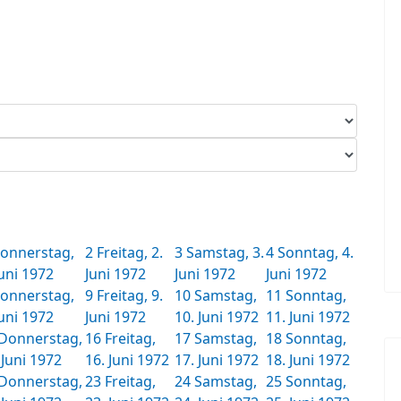
onnerstag,
2
Freitag, 2.
3
Samstag, 3.
4
Sonntag, 4.
Juni 1972
Juni 1972
Juni 1972
Juni 1972
onnerstag,
9
Freitag, 9.
10
Samstag,
11
Sonntag,
Juni 1972
Juni 1972
10. Juni 1972
11. Juni 1972
Donnerstag,
16
Freitag,
17
Samstag,
18
Sonntag,
 Juni 1972
16. Juni 1972
17. Juni 1972
18. Juni 1972
Donnerstag,
23
Freitag,
24
Samstag,
25
Sonntag,