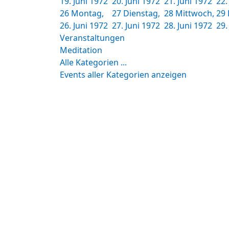
19. Juni 1972
20. Juni 1972
21. Juni 1972
22.
26
Montag,
27
Dienstag,
28
Mittwoch,
29
26. Juni 1972
27. Juni 1972
28. Juni 1972
29.
Veranstaltungen
Meditation
Alle Kategorien ...
Events aller Kategorien anzeigen