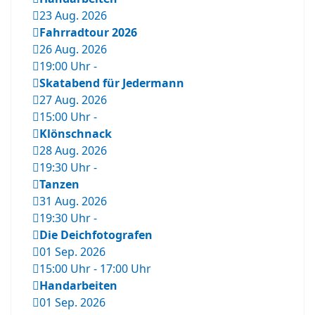
23 Aug. 2026
Fahrradtour 2026
26 Aug. 2026
19:00 Uhr
-
Skatabend für Jedermann
27 Aug. 2026
15:00 Uhr
-
Klönschnack
28 Aug. 2026
19:30 Uhr
-
Tanzen
31 Aug. 2026
19:30 Uhr
-
Die Deichfotografen
01 Sep. 2026
15:00 Uhr
-
17:00 Uhr
Handarbeiten
01 Sep. 2026