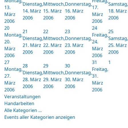
Montag,
Freitag,
Dienstag,
Mittwoch,
Donnerstag,
Samstag
13.
17.
14. März
15. März
16. März
18. März
März
März
2006
2006
2006
2006
2006
2006
20
24
21
22
23
25
Montag,
Freitag,
Dienstag,
Mittwoch,
Donnerstag,
Samstag
20.
24.
21. März
22. März
23. März
25. März
März
März
2006
2006
2006
2006
2006
2006
27
31
1
28
29
30
Montag,
Freitag,
Dienstag,
Mittwoch,
Donnerstag,
27.
31.
28. März
29. März
30. März
März
März
2006
2006
2006
2006
2006
Veranstaltungen
Handarbeiten
Alle Kategorien ...
Events aller Kategorien anzeigen