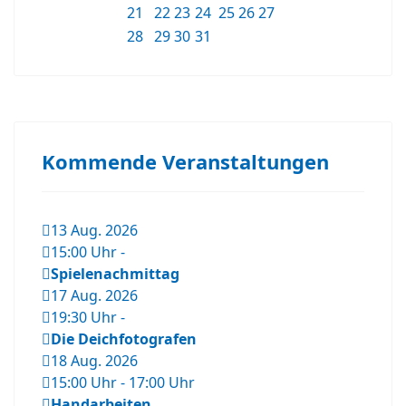
21
22
23
24
25
26
27
28
29
30
31
Kommende Veranstaltungen
13 Aug. 2026
15:00 Uhr
-
Spielenachmittag
17 Aug. 2026
19:30 Uhr
-
Die Deichfotografen
18 Aug. 2026
15:00 Uhr
-
17:00 Uhr
Handarbeiten