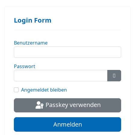
Login Form
Benutzername
Passwort
Passwort
Angemeldet bleiben
Passkey verwenden
Anmelden