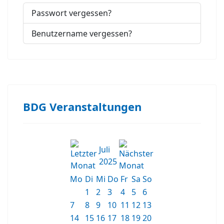
Passwort vergessen?
Benutzername vergessen?
BDG Veranstaltungen
Juli
2025
Mo
Di
Mi
Do
Fr
Sa
So
1
2
3
4
5
6
7
8
9
10
11
12
13
14
15
16
17
18
19
20