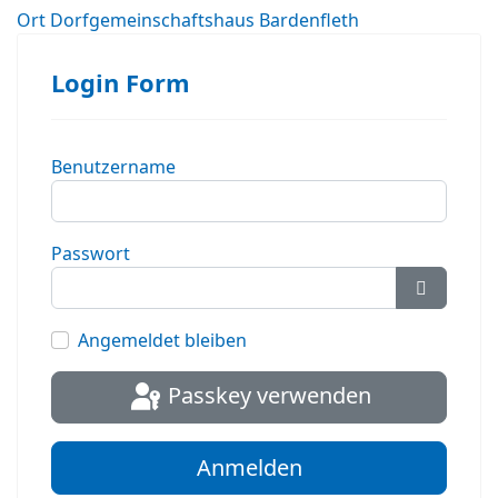
Ort
Dorfgemeinschaftshaus Bardenfleth
Login Form
Benutzername
Passwort
Passwort
Angemeldet bleiben
Passkey verwenden
Anmelden