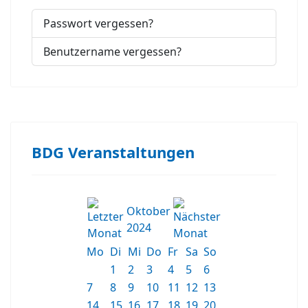
Passwort vergessen?
Benutzername vergessen?
BDG Veranstaltungen
Oktober
2024
Mo
Di
Mi
Do
Fr
Sa
So
1
2
3
4
5
6
7
8
9
10
11
12
13
14
15
16
17
18
19
20