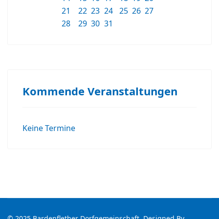
21
22
23
24
25
26
27
28
29
30
31
Kommende Veranstaltungen
Keine Termine
© 2025 Bardenflether Dorfgemeinschaft. Designed By