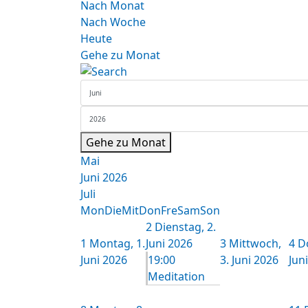
Nach Monat
Nach Woche
Heute
Gehe zu Monat
Gehe zu Monat
Mai
Juni 2026
Juli
Mon
Die
Mit
Don
Fre
Sam
Son
2
Dienstag, 2.
1
Montag, 1.
Juni 2026
3
Mittwoch,
4
D
Juni 2026
19:00
3. Juni 2026
Jun
Meditation