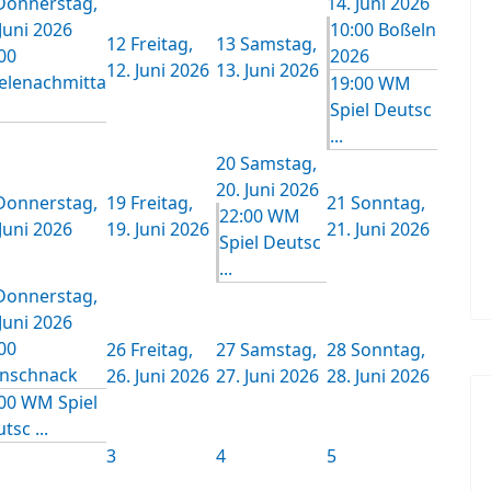
Donnerstag,
14. Juni 2026
 Juni 2026
10:00 Boßeln
12
Freitag,
13
Samstag,
00
2026
12. Juni 2026
13. Juni 2026
elenachmitta
19:00 WM
Spiel Deutsc
...
20
Samstag,
20. Juni 2026
Donnerstag,
19
Freitag,
21
Sonntag,
22:00 WM
 Juni 2026
19. Juni 2026
21. Juni 2026
Spiel Deutsc
...
Donnerstag,
 Juni 2026
00
26
Freitag,
27
Samstag,
28
Sonntag,
önschnack
26. Juni 2026
27. Juni 2026
28. Juni 2026
00 WM Spiel
tsc ...
3
4
5