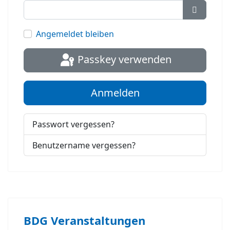
Passwort
Angemeldet bleiben
Passkey verwenden
Anmelden
Passwort vergessen?
Benutzername vergessen?
BDG Veranstaltungen