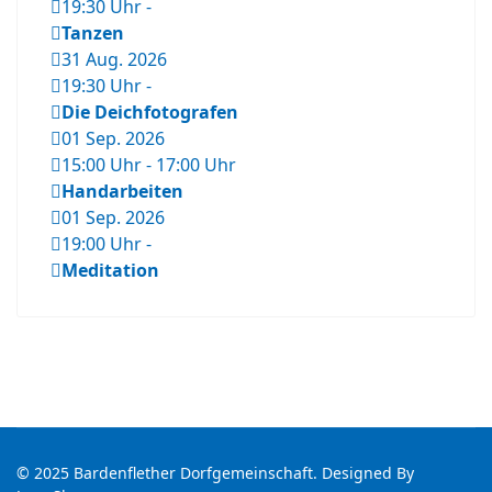
19:30 Uhr
-
Tanzen
31 Aug. 2026
19:30 Uhr
-
Die Deichfotografen
01 Sep. 2026
15:00 Uhr
-
17:00 Uhr
Handarbeiten
01 Sep. 2026
19:00 Uhr
-
Meditation
© 2025 Bardenflether Dorfgemeinschaft. Designed By