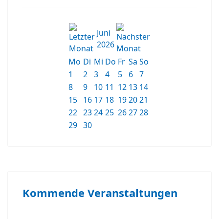
Juni
2026
Mo
Di
Mi
Do
Fr
Sa
So
1
2
3
4
5
6
7
8
9
10
11
12
13
14
15
16
17
18
19
20
21
22
23
24
25
26
27
28
29
30
Kommende Veranstaltungen