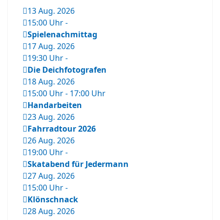
13 Aug. 2026
15:00 Uhr
-
Spielenachmittag
17 Aug. 2026
19:30 Uhr
-
Die Deichfotografen
18 Aug. 2026
15:00 Uhr
-
17:00 Uhr
Handarbeiten
23 Aug. 2026
Fahrradtour 2026
26 Aug. 2026
19:00 Uhr
-
Skatabend für Jedermann
27 Aug. 2026
15:00 Uhr
-
Klönschnack
28 Aug. 2026