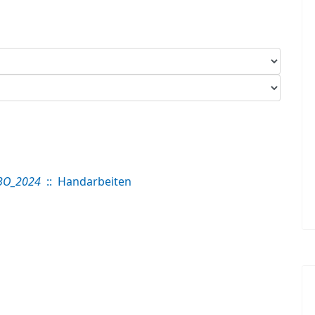
BO_2024
:: Handarbeiten