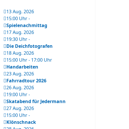
13 Aug. 2026
15:00 Uhr
-
Spielenachmittag
17 Aug. 2026
19:30 Uhr
-
Die Deichfotografen
18 Aug. 2026
15:00 Uhr
-
17:00 Uhr
Handarbeiten
23 Aug. 2026
Fahrradtour 2026
26 Aug. 2026
19:00 Uhr
-
Skatabend für Jedermann
27 Aug. 2026
15:00 Uhr
-
Klönschnack