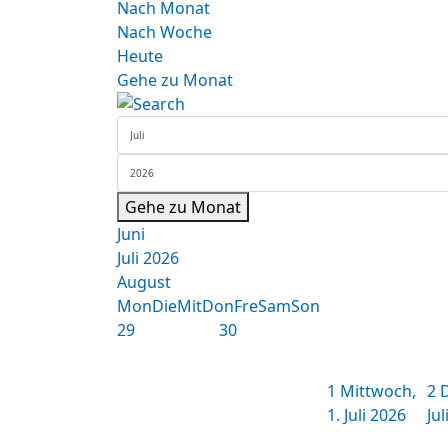
Nach Monat
Nach Woche
Heute
Gehe zu Monat
Gehe zu Monat
Juni
Juli 2026
August
Mon
Die
Mit
Don
Fre
Sam
Son
29
30
1
Mittwoch,
2
D
1. Juli 2026
Jul