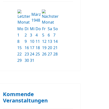
März
1948
Mo
Di
Mi
Do
Fr
Sa
So
1
2
3
4
5
6
7
8
9
10
11
12
13
14
15
16
17
18
19
20
21
22
23
24
25
26
27
28
29
30
31
Kommende
Veranstaltungen