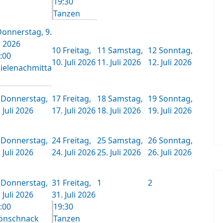
19:30
Tanzen
onnerstag, 9.
i 2026
10
Freitag,
11
Samstag,
12
Sonntag,
:00
10. Juli 2026
11. Juli 2026
12. Juli 2026
ielenachmitta
Donnerstag,
17
Freitag,
18
Samstag,
19
Sonntag,
 Juli 2026
17. Juli 2026
18. Juli 2026
19. Juli 2026
Donnerstag,
24
Freitag,
25
Samstag,
26
Sonntag,
 Juli 2026
24. Juli 2026
25. Juli 2026
26. Juli 2026
Donnerstag,
31
Freitag,
1
2
 Juli 2026
31. Juli 2026
:00
19:30
önschnack
Tanzen