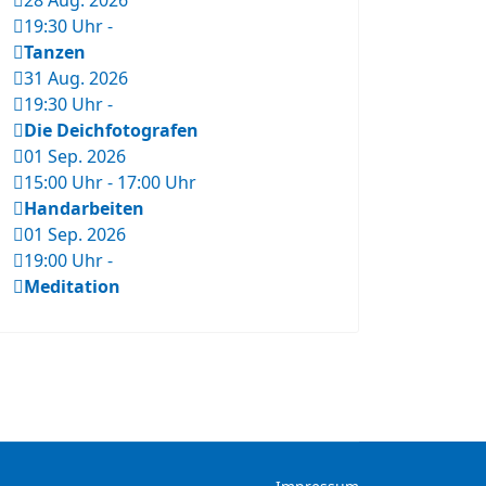
28 Aug. 2026
19:30 Uhr
-
Tanzen
31 Aug. 2026
19:30 Uhr
-
Die Deichfotografen
01 Sep. 2026
15:00 Uhr
-
17:00 Uhr
Handarbeiten
01 Sep. 2026
19:00 Uhr
-
Meditation