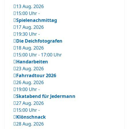
13 Aug. 2026
15:00 Uhr
-
Spielenachmittag
17 Aug. 2026
19:30 Uhr
-
Die Deichfotografen
18 Aug. 2026
15:00 Uhr
-
17:00 Uhr
Handarbeiten
23 Aug. 2026
Fahrradtour 2026
26 Aug. 2026
19:00 Uhr
-
Skatabend für Jedermann
27 Aug. 2026
15:00 Uhr
-
Klönschnack
28 Aug. 2026