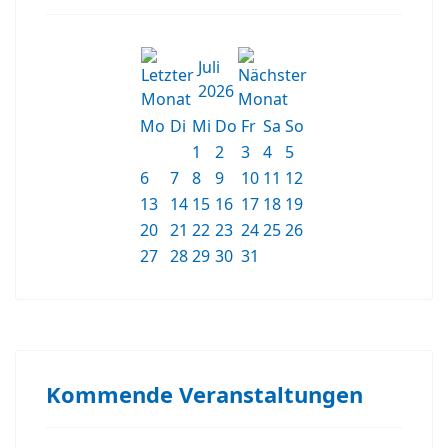
Juli
2026
Mo
Di
Mi
Do
Fr
Sa
So
1
2
3
4
5
6
7
8
9
10
11
12
13
14
15
16
17
18
19
20
21
22
23
24
25
26
27
28
29
30
31
Kommende Veranstaltungen