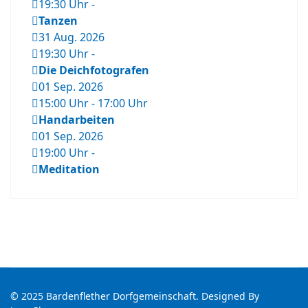
19:30 Uhr
-
Tanzen
31 Aug. 2026
19:30 Uhr
-
Die Deichfotografen
01 Sep. 2026
15:00 Uhr
-
17:00 Uhr
Handarbeiten
01 Sep. 2026
19:00 Uhr
-
Meditation
© 2025 Bardenflether Dorfgemeinschaft. Designed By