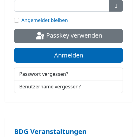
Passwort
Angemeldet bleiben
Passkey verwenden
Anmelden
Passwort vergessen?
Benutzername vergessen?
BDG Veranstaltungen