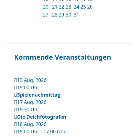
20
21
22
23
24
25
26
27
28
29
30
31
Kommende Veranstaltungen
13 Aug. 2026
15:00 Uhr
-
Spielenachmittag
17 Aug. 2026
19:30 Uhr
-
Die Deichfotografen
18 Aug. 2026
15:00 Uhr
-
17:00 Uhr