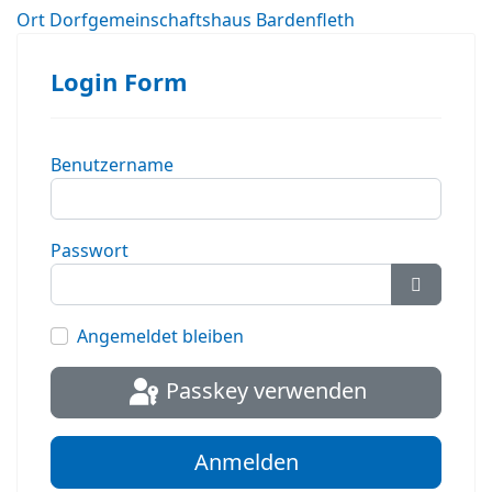
Ort
Dorfgemeinschaftshaus Bardenfleth
Login Form
Benutzername
Passwort
Passwort
Angemeldet bleiben
Passkey verwenden
Anmelden