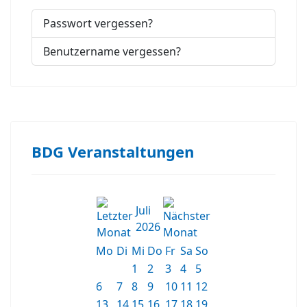
Passwort vergessen?
Benutzername vergessen?
BDG Veranstaltungen
Juli
2026
Mo
Di
Mi
Do
Fr
Sa
So
1
2
3
4
5
6
7
8
9
10
11
12
13
14
15
16
17
18
19