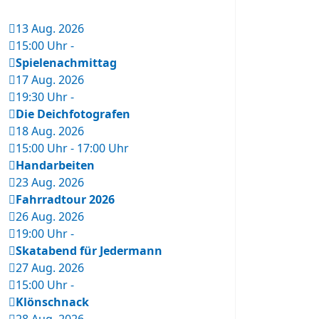
13 Aug. 2026
15:00 Uhr
-
Spielenachmittag
17 Aug. 2026
19:30 Uhr
-
Die Deichfotografen
18 Aug. 2026
15:00 Uhr
-
17:00 Uhr
Handarbeiten
23 Aug. 2026
Fahrradtour 2026
26 Aug. 2026
19:00 Uhr
-
Skatabend für Jedermann
27 Aug. 2026
15:00 Uhr
-
Klönschnack