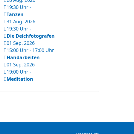
28 Aug. 2026
19:30 Uhr
-
Tanzen
31 Aug. 2026
19:30 Uhr
-
Die Deichfotografen
01 Sep. 2026
15:00 Uhr
-
17:00 Uhr
Handarbeiten
01 Sep. 2026
19:00 Uhr
-
Meditation