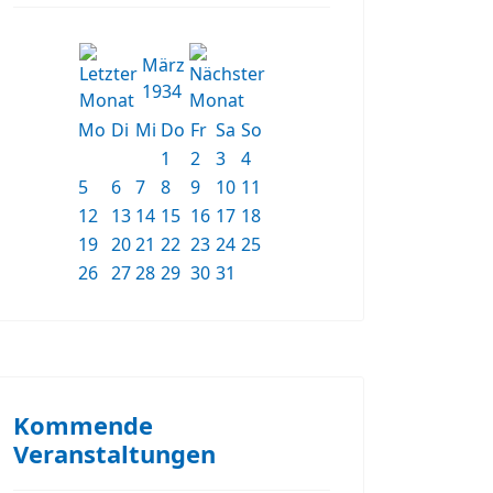
März
1934
Mo
Di
Mi
Do
Fr
Sa
So
1
2
3
4
5
6
7
8
9
10
11
12
13
14
15
16
17
18
19
20
21
22
23
24
25
26
27
28
29
30
31
Kommende
Veranstaltungen