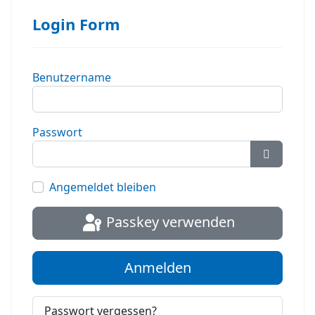
Login Form
Benutzername
Passwort
Passwort
Angemeldet bleiben
Passkey verwenden
Anmelden
Passwort vergessen?