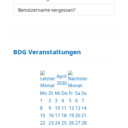
Benutzername vergessen?
BDG Veranstaltungen
April
2030
Mo
Di
Mi
Do
Fr
Sa
So
1
2
3
4
5
6
7
8
9
10
11
12
13
14
15
16
17
18
19
20
21
22
23
24
25
26
27
28